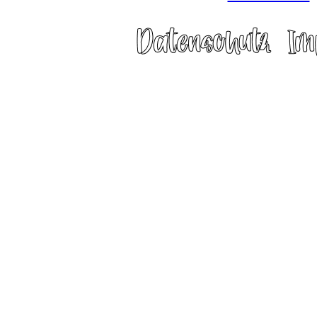
Released as free software with
Copy
| Design 