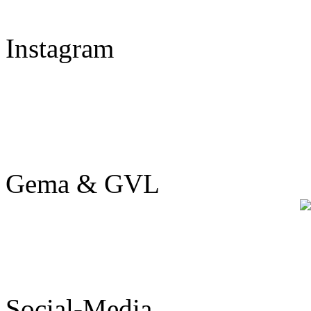
Instagram
Gema & GVL
Social-Media